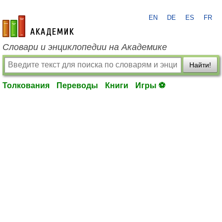
EN
DE
ES
FR
academic.ru
Словари и энциклопедии на Академике
Найти!
Толкования
Переводы
Книги
Игры ⚽