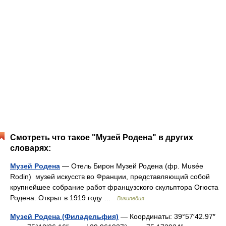
Смотреть что такое "Музей Родена" в других
словарях:
Музей Родена
— Отель Бирон Музей Родена (фр. Musée
Rodin) музей искусств во Франции, представляющий собой
крупнейшее собрание работ французского скульптора Огюста
Родена. Открыт в 1919 году …
Википедия
Музей Родена (Филадельфия)
— Координаты: 39°57′42.97″