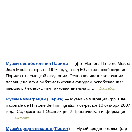
Музей освобождения Парижа
— (фр. Mémorial Leclerc Musée
Jean Moulin) открыт в 1994 году, в год 50 летия освобождения
Парижа от немецкой оккупации. Основная часть экспозиции
посвящена двум эмблематическим фигурам освобождения:
маршалу Леклерку, чья танковая дивизия… …
Википедия
Музей иммиграции (Париж)
— Музей иммиграции (фр. Cité
nationale de l histoire de l immigration) открылся 10 октября 2007
года. Содержание 1 Экспозиция 2 Практическая информация
…
Википедия
Музей средневековья (Париж)
— Музей средневековья (фр.