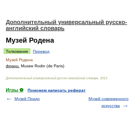
Дополнительный универсальный русско-
английский словарь
Музей Родена
Толкование
Перевод
Музей Родена
франц.
Musee Rodin (de Paris)
Дополнительный универсальный русско-английский словарь
.
2013
.
Игры ⚽
Поможем написать реферат
Музей Прадо
Музей современного
искусства