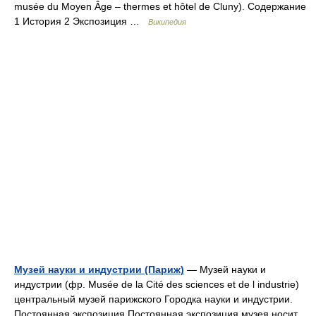
musée du Moyen Âge – thermes et hôtel de Cluny). Содержание
1 История 2 Экспозиция …
Википедия
Музей науки и индустрии (Париж)
— Музей науки и
индустрии (фр. Musée de la Cité des sciences et de l industrie)
центральный музей парижского Городка науки и индустрии.
Постоянная экспозиция Постоянная экспозиция музея носит